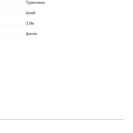
Туреччина
білий
3,0м
фатин