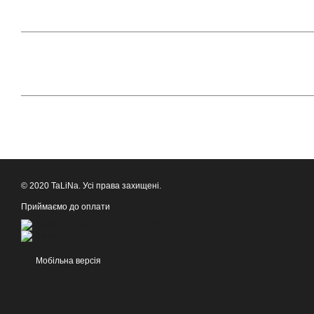
© 2020 TaLiNa. Усі права захищені.
Приймаємо до оплати
Мобільна версія