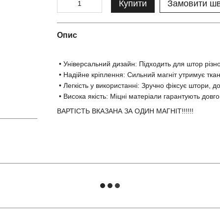
Купити
Замовити ш
Опис
• Універсальний дизайн: Підходить для штор різно
• Надійне кріплення: Сильний магніт утримує тка
• Легкість у використанні: Зручно фіксує штори, 
• Висока якість: Міцні матеріали гарантують довго
ВАРТІСТЬ ВКАЗАНА ЗА ОДИН МАГНІТ!!!!!!