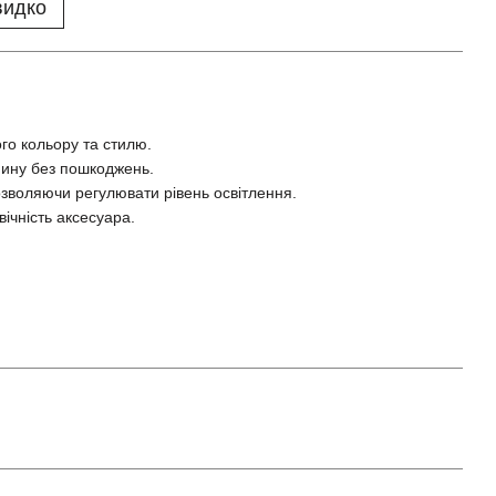
видко
го кольору та стилю.
нину без пошкоджень.
дозволяючи регулювати рівень освітлення.
вічність аксесуара.