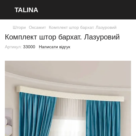
TALINA
Штори
Оксамит
Комплект штор бархат. Лазуровий
Комплект штор бархат. Лазуровий
Артикул:
33000
Написати відгук