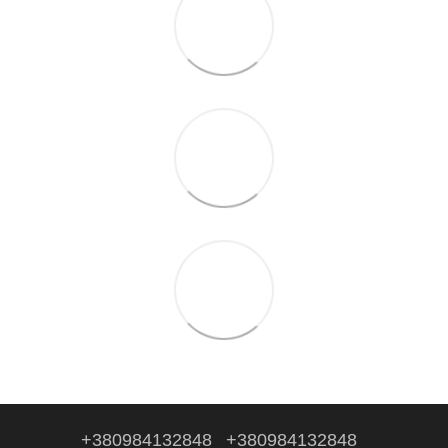
+380984132848
+380984132848