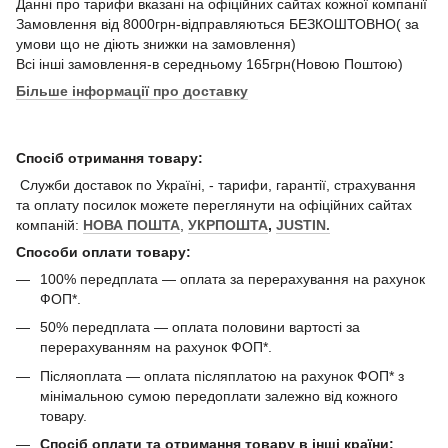
Данні про тарифи вказані на офіційних сайтах кожної компанії
Замовлення від 8000грн-відправляються БЕЗКОШТОВНО( за
умови що не діють знижки на замовлення)
Всі інші замовлення-в середньому 165грн(Новою Поштою)
Більше інформації про доставку
Спосіб отримання товару:
Служби доставок по Україні, - тарифи, гарантії, страхування
та оплату посилок можете переглянути на офіційних сайтах
компаній:
НОВА ПОШТА
,
УКРПОШТА
,
JUSTIN.
Способи оплати товару:
100% передплата — оплата за перерахування на рахунок
ФОП*.
50% передплата — оплата половини вартості за
перерахуванням на рахунок ФОП*.
Післяоплата — оплата післяплатою на рахунок ФОП* з
мінімальною сумою передоплати залежно від кожного
товару.
Спосіб оплати та отримання товару в інші країни: