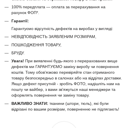
100% передплата — оплата за перерахування на
рахунок ФОП*.
Гарантії:
Гарантуємо відсутність дефектів на виробах у вигляді:
НЕВІДПОВІДНІСТЬ ЗАЯВЛЕНИМ РОЗМІРАМ,
ПОШКОДЖЕННЯ ТОВАРУ,
БРУДУ.
Увага!
При виявленні будь-якого з перерахованих вище
дефектів ми ГАРАНТУЄМО заміну виробу чи повернення
коштів. Тому обов'язково перевіряйте стан отриманого
товару безпосередньо в салонах або на відділах доставки.
Якщо дефект присутній - зробіть ФОТО, надішліть нам на
пошту чи вайбер, з вами зв'яжуться наші менеджери та
оформлять повернення чи заміну товару.
ВАЖЛИВО ЗНАТИ:
тканини (штори, тюль), які були
відрізані по вашим розмірам, поверненню не підлягають!