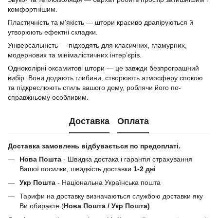
комфортнішим.
Пластичність та м’якість — штори красиво драпіруються й
утворюють ефектні складки.
Універсальність — підходять для класичних, гламурних,
модернових та мінімалістичних інтер’єрів.
Одноколірні оксамитові штори — це завжди безпрограшний
вибір. Вони додають глибини, створюють атмосферу спокою
та підкреслюють стиль вашого дому, роблячи його по-
справжньому особливим.
Доставка
Оплата
Доставка замовлень відбувається по предоплаті.
Нова Пошта
- Швидка достака і гарантія страхування
Вашої посилки, швидкість доставки
1-2 дні
Укр Пошта
- Національна Українська пошта
Тарифи на доставку визначаються службою доставки яку
Ви обираєте (
Нова Пошта / Укр Пошта)