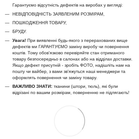
Гарантуємо відсутність дефектів на виробах у вигляді:
НЕВІДПОВІДНІСТЬ ЗАЯВЛЕНИМ РОЗМІРАМ,
ПОШКОДЖЕННЯ ТОВАРУ,
БРУДУ.
Увага!
При виявленні будь-якого з перерахованих вище
дефектів ми ГАРАНТУЄМО заміну виробу чи повернення
коштів. Тому обов'язково перевіряйте стан отриманого
товару безпосередньо в салонах або на відділах доставки.
Якщо дефект присутній - зробіть ФОТО, надішліть нам на
пошту чи вайбер, з вами зв'яжуться наші менеджери та
оформлять повернення чи заміну товару.
ВАЖЛИВО ЗНАТИ:
тканини (штори, тюль), які були
відрізані по вашим розмірам, поверненню не підлягають!