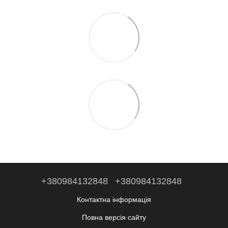
+380984132848
+380984132848
Контактна інформація
Повна версія сайту