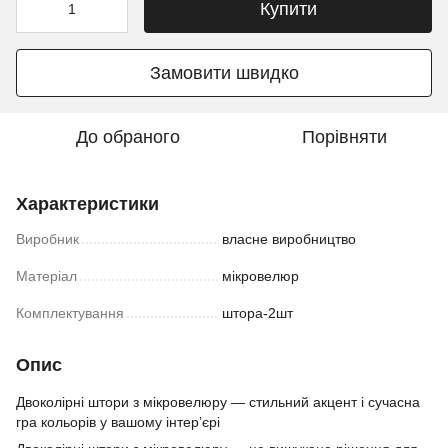
Купити
Замовити швидко
До обраного
Порівняти
Характеристики
Виробник
власне виробництво
Матеріал
мікровелюр
Комплектування
штора-2шт
Опис
Двоколірні штори з мікровелюру — стильний акцент і сучасна
гра кольорів у вашому інтер’єрі