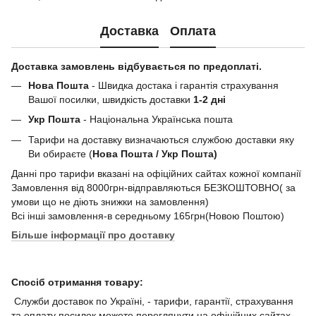
Доставка
Оплата
Доставка замовлень відбувається по предоплаті.
Нова Пошта
- Швидка достака і гарантія страхування
Вашої посилки, швидкість доставки
1-2 дні
Укр Пошта
- Національна Українська пошта
Тарифи на доставку визначаються службою доставки яку
Ви обираєте (
Нова Пошта / Укр Пошта)
Данні про тарифи вказані на офіційних сайтах кожної компанії
Замовлення від 8000грн-відправляються БЕЗКОШТОВНО( за
умови що не діють знижки на замовлення)
Всі інші замовлення-в середньому 165грн(Новою Поштою)
Більше інформації про доставку
Спосіб отримання товару:
Служби доставок по Україні, - тарифи, гарантії, страхування
та оплату посилок можете переглянути на офіційних сайтах