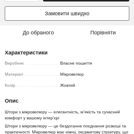
Замовити швидко
До обраного
Порівняти
Характеристики
Виробник
Власне пошиття
Матеріал
Мікровелюр
Колір
Жовтий
Опис
Штори з мікровелюру — елегантність, м’якість та сучасний
комфорт у вашому інтер’єрі
Штори з мікровелюру — це бездоганне поєднання розкоші та
практичності. Мікровелюр має ніжну, оксамитову структуру, що