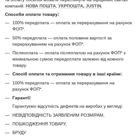
компаній:
НОВА ПОШТА
,
УКРПОШТА
,
JUSTIN.
Способи оплати товару:
100% передплата — оплата за перерахування на рахунок
ФОП*.
50% передплата — оплата половини вартості за
перерахуванням на рахунок ФОП*.
Післяоплата — оплата післяплатою на рахунок ФОП* з
мінімальною сумою передоплати залежно від кожного
товару.
Спосіб оплати та отримання товару в інші країни:
100% передплата — оплата за перерахування на
рахунок ФОП*.
Гарантії:
Гарантуємо відсутність дефектів на виробах у вигляді:
НЕВІДПОВІДНІСТЬ ЗАЯВЛЕНИМ РОЗМІРАМ,
ПОШКОДЖЕННЯ ТОВАРУ,
БРУДУ.