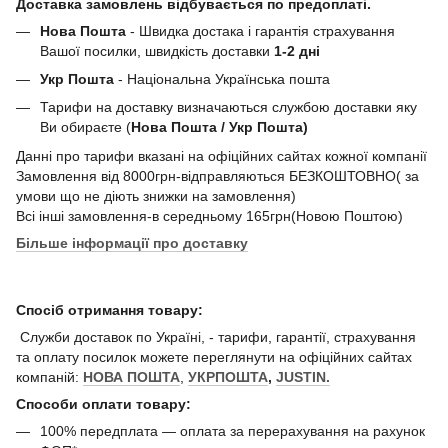
Доставка замовлень відбувається по предоплаті.
Нова Пошта
- Швидка достака і гарантія страхування
Вашої посилки, швидкість доставки
1-2 дні
Укр Пошта
- Національна Українська пошта
Тарифи на доставку визначаються службою доставки яку
Ви обираєте (
Нова Пошта / Укр Пошта)
Данні про тарифи вказані на офіційних сайтах кожної компанії
Замовлення від 8000грн-відправляються БЕЗКОШТОВНО( за
умови що не діють знижки на замовлення)
Всі інші замовлення-в середньому 165грн(Новою Поштою)
Більше інформації про доставку
Спосіб отримання товару:
Служби доставок по Україні, - тарифи, гарантії, страхування
та оплату посилок можете переглянути на офіційних сайтах
компаній:
НОВА ПОШТА
,
УКРПОШТА
,
JUSTIN.
Способи оплати товару:
100% передплата — оплата за перерахування на рахунок