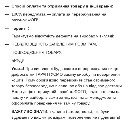
Спосіб оплати та отримання товару в інші країни:
100% передплата — оплата за перерахування на
рахунок ФОП*.
Гарантії:
Гарантуємо відсутність дефектів на виробах у вигляді:
НЕВІДПОВІДНІСТЬ ЗАЯВЛЕНИМ РОЗМІРАМ,
ПОШКОДЖЕННЯ ТОВАРУ,
БРУДУ.
Увага!
При виявленні будь-якого з перерахованих вище
дефектів ми ГАРАНТУЄМО заміну виробу чи повернення
коштів. Тому обов'язково перевіряйте стан отриманого
товару безпосередньо в салонах або на відділах доставки.
Якщо дефект присутній - зробіть ФОТО, надішліть нам на
пошту чи вайбер, з вами зв'яжуться наші менеджери та
оформлять повернення чи заміну товару.
ВАЖЛИВО ЗНАТИ:
тканини (штори, тюль), які були
відрізані по вашим розмірам, поверненню не підлягають!