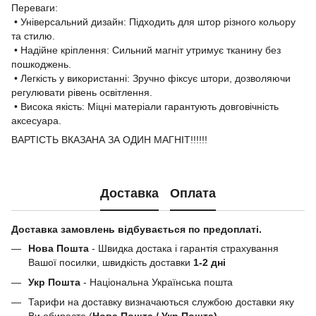
Переваги:
• Універсальний дизайн: Підходить для штор різного кольору
та стилю.
• Надійне кріплення: Сильний магніт утримує тканину без
пошкоджень.
• Легкість у використанні: Зручно фіксує штори, дозволяючи
регулювати рівень освітлення.
• Висока якість: Міцні матеріали гарантують довговічність
аксесуара.
ВАРТІСТЬ ВКАЗАНА ЗА ОДИН МАГНІТ!!!!!!
Доставка
Оплата
Доставка замовлень відбувається по предоплаті.
Нова Пошта
- Швидка достака і гарантія страхування
Вашої посилки, швидкість доставки
1-2 дні
Укр Пошта
- Національна Українська пошта
Тарифи на доставку визначаються службою доставки яку