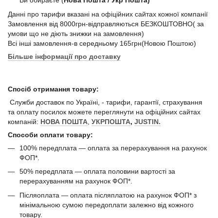
Ви обираєте (
Нова Пошта / Укр Пошта)
Данні про тарифи вказані на офіційних сайтах кожної компанії
Замовлення від 8000грн-відправляються БЕЗКОШТОВНО( за
умови що не діють знижки на замовлення)
Всі інші замовлення-в середньому 165грн(Новою Поштою)
Більше інформації про доставку
Спосіб отримання товару:
Служби доставок по Україні, - тарифи, гарантії, страхування
та оплату посилок можете переглянути на офіційних сайтах
компаній:
НОВА ПОШТА
,
УКРПОШТА
,
JUSTIN.
Способи оплати товару:
100% передплата — оплата за перерахування на рахунок
ФОП*.
50% передплата — оплата половини вартості за
перерахуванням на рахунок ФОП*.
Післяоплата — оплата післяплатою на рахунок ФОП* з
мінімальною сумою передоплати залежно від кожного
товару.