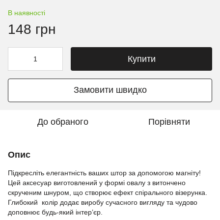
В наявності
148 грн
Купити
Замовити швидко
До обраного
Порівняти
Опис
Підкресліть елегантність ваших штор за допомогою магніту!
Цей аксесуар виготовлений у формі овалу з витончено
скрученим шнуром, що створює ефект спірального візерунка.
Глибокий колір додає виробу сучасного вигляду та чудово
доповнює будь-який інтер’єр.