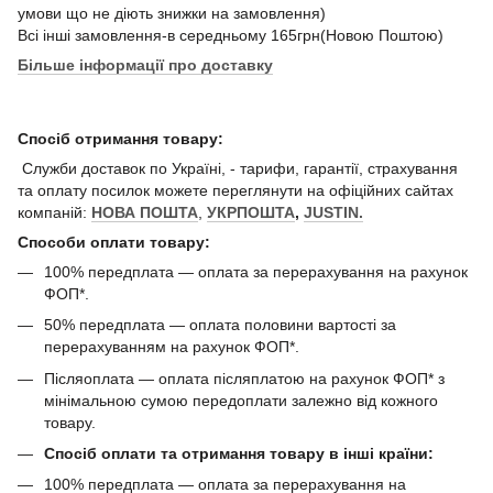
умови що не діють знижки на замовлення)
Всі інші замовлення-в середньому 165грн(Новою Поштою)
Більше інформації про доставку
Спосіб отримання товару:
Служби доставок по Україні, - тарифи, гарантії, страхування
та оплату посилок можете переглянути на офіційних сайтах
компаній:
НОВА ПОШТА
,
УКРПОШТА
,
JUSTIN.
Способи оплати товару:
100% передплата — оплата за перерахування на рахунок
ФОП*.
50% передплата — оплата половини вартості за
перерахуванням на рахунок ФОП*.
Післяоплата — оплата післяплатою на рахунок ФОП* з
мінімальною сумою передоплати залежно від кожного
товару.
Спосіб оплати та отримання товару в інші країни:
100% передплата — оплата за перерахування на