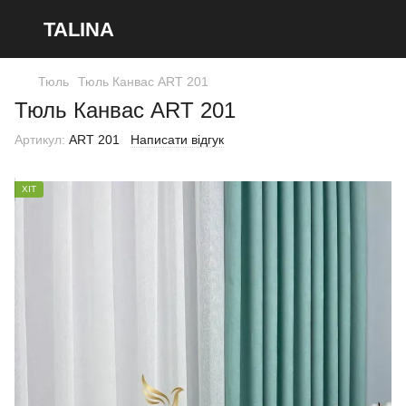
TALINA
Тюль
Тюль Канвас ART 201
Тюль Канвас ART 201
Артикул:
ART 201
Написати відгук
ХІТ