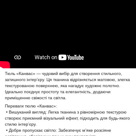
Тюль «Канвас» — чудовий вибір для створення стильного,
затишного інтер’єру. Ця тканина відрізняється матовою, злегка
текстурованою поверхнею, яка нагадує художнє полотно.
Ідеально поєднує простоту та елегантність, додаючи
приміщенню свіжості та світла.
Переваги тюлю «Канвас»:
• Вишуканий вигляд: Легка тканина з рівномірною текстурою
створює приємний візуальний ефект, підходить для будь-якого
стилю інтер’єру.
• Добре пропускає світло: Забезпечує м’яке розсіяне