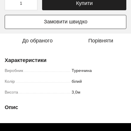
Купити
Замовити швидко
До обраного
Порівняти
Характеристики
Виробник
Туреччина
Колір
білий
Висота
3,0м
Опис