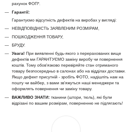
рахунок ФОП*.
Гарантії:
Гарантуємо відсутність дефектів на виробах у вигляді:
НЕВІДПОВІДНІСТЬ ЗАЯВЛЕНИМ РОЗМІРАМ,
ПОШКОДЖЕННЯ ТОВАРУ,
БРУДУ.
Увага!
При виявленні будь-якого з перерахованих вище
дефектів ми ГАРАНТУЄМО заміну виробу чи повернення
коштів. Тому обов'язково перевіряйте стан отриманого
товару безпосередньо в салонах або на відділах доставки.
Якщо дефект присутній - зробіть ФОТО, надішліть нам на
пошту чи вайбер, з вами зв'яжуться наші менеджери та
оформлять повернення чи заміну товару.
ВАЖЛИВО ЗНАТИ:
тканини (штори, тюль), які були
відрізані по вашим розмірам, поверненню не підлягають!